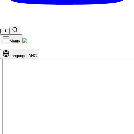
|
Меню
Language
LANG